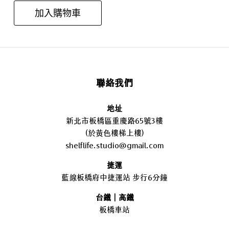
加入購物車
聯絡我們
地址
新北市板橋區重慶路65號3樓
(於黃色樓梯上樓)
shelflife.studio@gmail.com
捷運
藍線板橋府中捷運站 步行6分鐘
台鐵｜高鐵
板橋車站