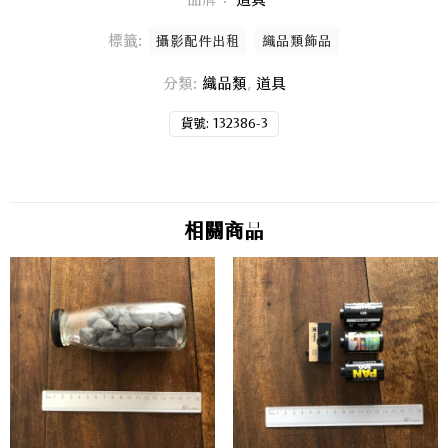
標籤:
攝影配件出租
織品類飾品
分類:
織品類
,
道具
貨號:
132386-3
相關商品