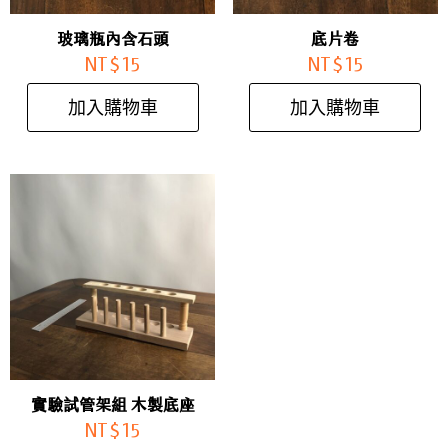
玻璃瓶內含石頭
底片卷
NT$
15
NT$
15
加入購物車
加入購物車
實驗試管架組 木製底座
NT$
15