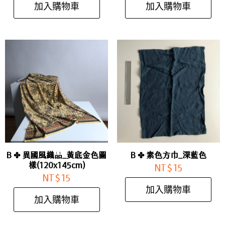
加入購物車
加入購物車
B ✤ 異國風織品_黃底金色圖
B ✤ 素色方巾_深藍色
樣(120x145cm)
NT$
15
NT$
15
加入購物車
加入購物車