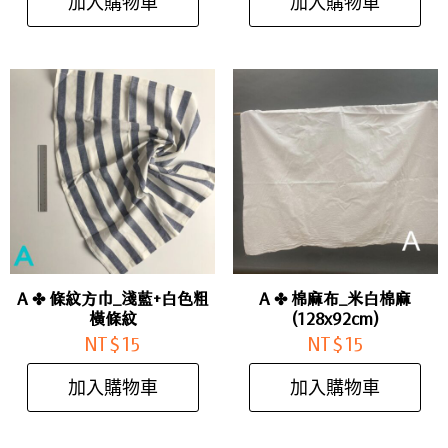
加入購物車
加入購物車
A ✤ 條紋方巾_淺藍+白色粗
A ✤ 棉麻布_米白棉麻
橫條紋
(128x92cm)
NT$
15
NT$
15
加入購物車
加入購物車