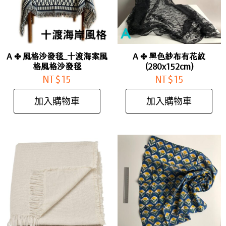
A ✤ 風格沙發毯_十渡海案風
A ✤ 黑色紗布有花紋
格風格沙發毯
(280x152cm)
NT$
15
NT$
15
加入購物車
加入購物車