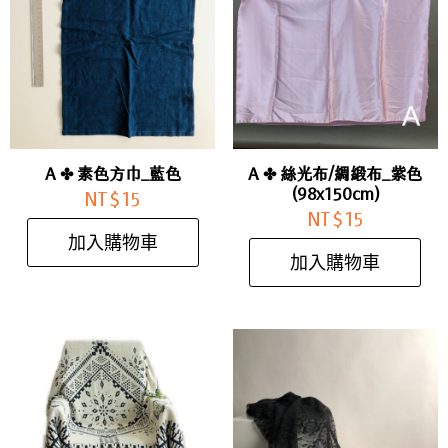
A ✤ 素色方巾_藍色
A ✤ 絲光布/綢緞布_紫色
(98x150cm)
NT$
15
NT$
15
加入購物車
加入購物車