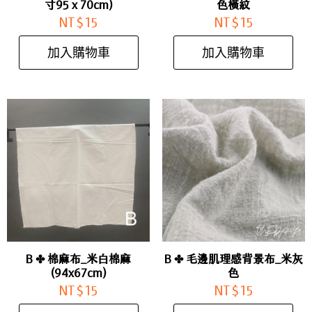
寸95 x 70cm)
色橫紋
NT$
15
NT$
15
加入購物車
加入購物車
B ✤ 棉麻布_米白棉麻
B ✤ 毛邊肌理感背景布_米灰
(94x67cm)
色
NT$
15
NT$
15