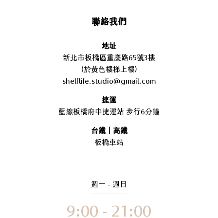
聯絡我們
地址
新北市板橋區重慶路65號3樓
(於黃色樓梯上樓)
shelflife.studio@gmail.com
捷運
藍線板橋府中捷運站 步行6分鐘
台鐵｜高鐵
板橋車站
週一 - 週日
9:00 - 21:00