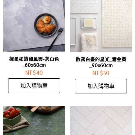
揮墨如詩如風雲-灰白色
散落白晝的星光_霧金黃
_60x60cm
_90x60cm
NT$
40
NT$
50
加入購物車
加入購物車