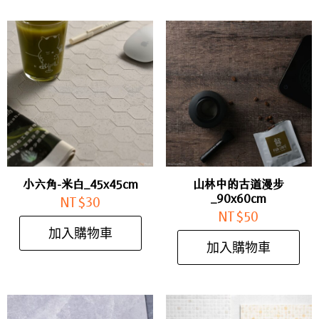
小六角-米白_45x45cm
山林中的古道漫步
_90x60cm
NT$
30
NT$
50
加入購物車
加入購物車