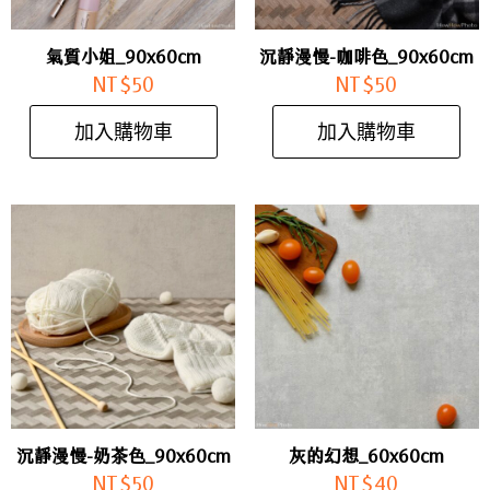
氣質小姐_90x60cm
沉靜漫慢-咖啡色_90x60cm
NT$
50
NT$
50
加入購物車
加入購物車
沉靜漫慢-奶茶色_90x60cm
灰的幻想_60x60cm
NT$
50
NT$
40