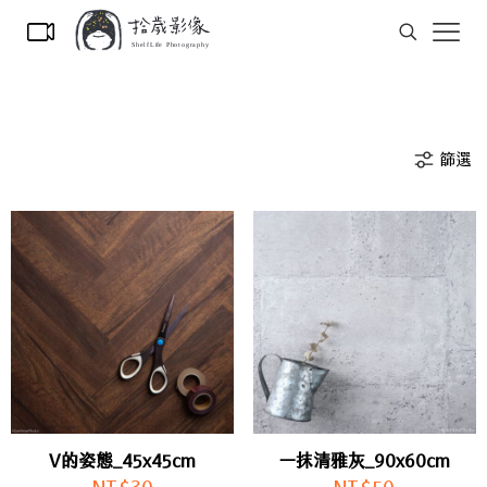
篩選
V的姿態_45x45cm
一抹清雅灰_90x60cm