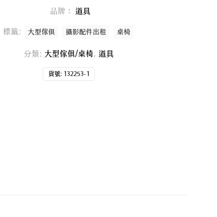
品牌：
道具
標籤:
大型傢俱
攝影配件出租
桌椅
分類:
大型傢俱/桌椅
,
道具
貨號:
132253-1