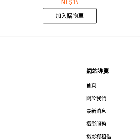
NT$
15
加入購物車
網站導覽
首頁
關於我們
最新消息
攝影服務
攝影棚租借