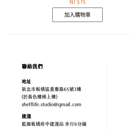
NT$
15
加入購物車
聯絡我們
地址
新北市板橋區重慶路65號3樓
(於黃色樓梯上樓)
shelflife.studio@gmail.com
捷運
藍線板橋府中捷運站 步行6分鐘