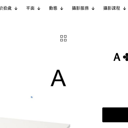
於拾歲
平面
動態
攝影服務
攝影課程
A 