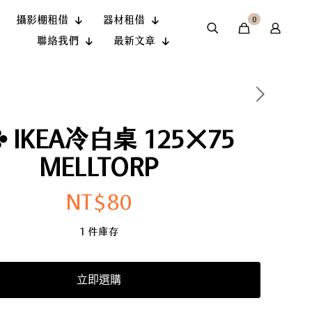
攝影棚租借
器材租借
0
聯絡我們
最新文章
✤ IKEA冷白桌 125×75
MELLTORP
NT$
80
1 件庫存
立即選購