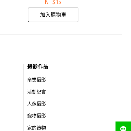
NT$
15
加入購物車
攝影作品
商業攝影
活動紀實
人像攝影
寵物攝影
家的禮物