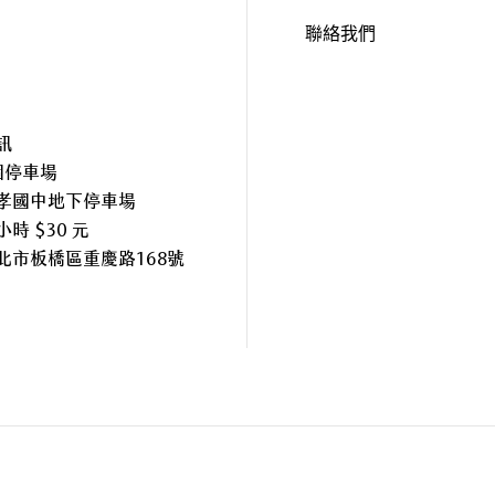
聯絡我們
訊
個停車場
孝國中地下停車場
時 $30 元
北市板橋區重慶路168號