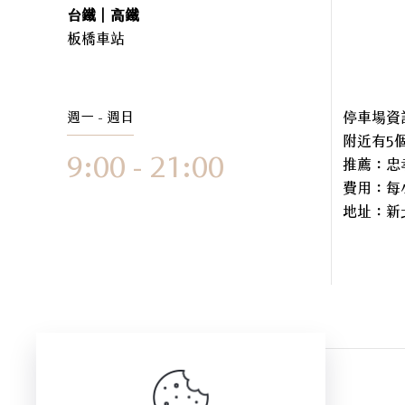
台鐵｜高鐵
板橋車站
週一 - 週日
停車場資
附近有5
9:00 - 21:00
推薦：忠
費用：每小
地址：
新