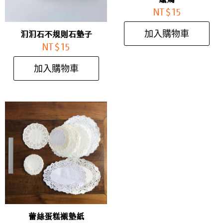
NT$
15
加入購物車
洞洞石不規則石墊子
NT$
15
加入購物車
蕾絲蛋糕襯墊紙