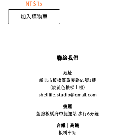
NT$
15
加入購物車
聯絡我們
地址
新北市板橋區重慶路65號3樓
(於黃色樓梯上樓)
shelflife.studio@gmail.com
捷運
藍線板橋府中捷運站 步行6分鐘
台鐵｜高鐵
板橋車站