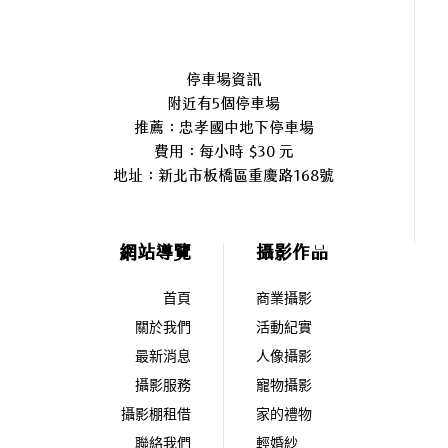
停車場資訊
附近有5個停車場
推薦：忠孝國中地下停車場
費用：每小時 $30 元
地址：
新北市板橋區重慶路168號
網站導覽
攝影作品
首頁
商業攝影
關於我們
活動紀實
最新消息
人像攝影
攝影服務
寵物攝影
攝影棚租借
家的禮物
聯絡我們
輕婚紗