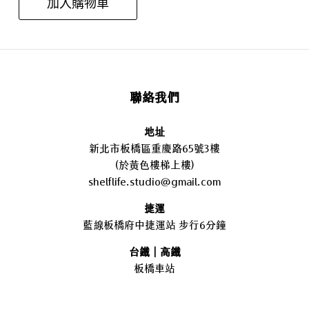
加入購物車
聯絡我們
地址
新北市板橋區重慶路65號3樓
(於黃色樓梯上樓)
shelflife.studio@gmail.com
捷運
藍線板橋府中捷運站 步行6分鐘
台鐵｜高鐵
板橋車站