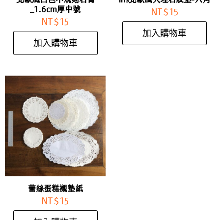
_1.6cm厚中號
NT$
15
NT$
15
加入購物車
加入購物車
蕾絲蛋糕襯墊紙
NT$
15