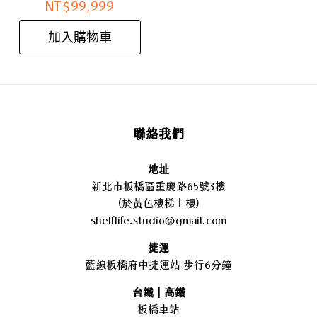
NT$
99,999
加入購物車
聯絡我們
地址
新北市板橋區重慶路65號3樓
(於黃色樓梯上樓)
shelflife.studio@gmail.com
捷運
藍線板橋府中捷運站 步行6分鐘
台鐵｜高鐵
板橋車站