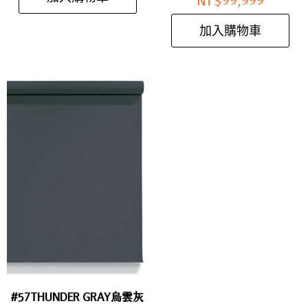
NT$
99,999
加入購物車
#57THUNDER GRAY烏雲灰