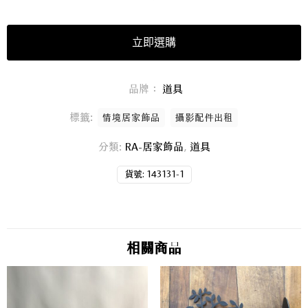
立即選購
品牌：
道具
標籤:
情境居家飾品
攝影配件出租
分類:
RA-居家飾品
,
道具
貨號:
143131-1
相關商品