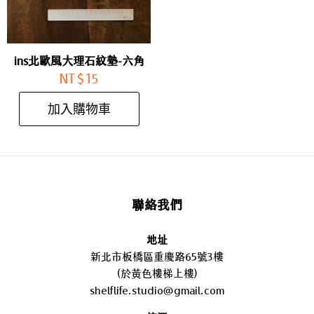
ins北歐風大理石紋墊-六角
NT$
15
加入購物車
聯絡我們
地址
新北市板橋區重慶路65號3樓
(於黃色樓梯上樓)
shelflife.studio@gmail.com