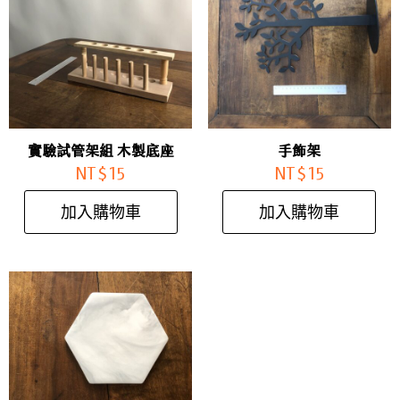
實驗試管架組 木製底座
手飾架
NT$
15
NT$
15
加入購物車
加入購物車