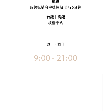
捷運
藍線板橋府中捷運站 步行6分鐘
台鐵｜高鐵
板橋車站
週一 - 週日
9:00 - 21:00