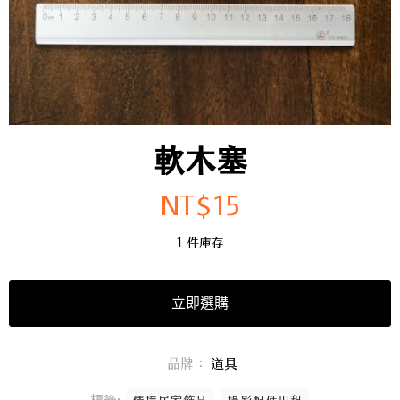
軟木塞
NT$
15
1 件庫存
立即選購
品牌：
道具