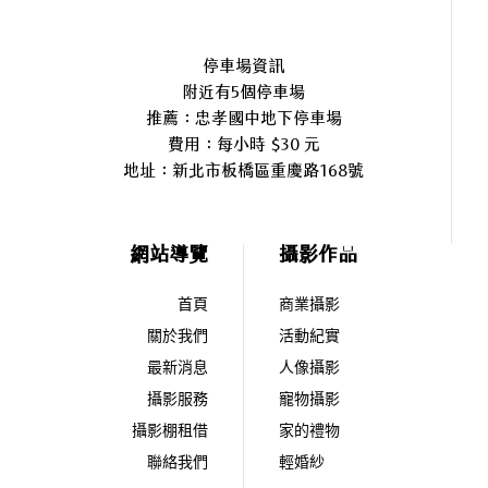
停車場資訊
附近有5個停車場
推薦：忠孝國中地下停車場
費用：每小時 $30 元
地址：
新北市板橋區重慶路168號
網站導覽
攝影作品
首頁
商業攝影
關於我們
活動紀實
最新消息
人像攝影
攝影服務
寵物攝影
攝影棚租借
家的禮物
聯絡我們
輕婚紗