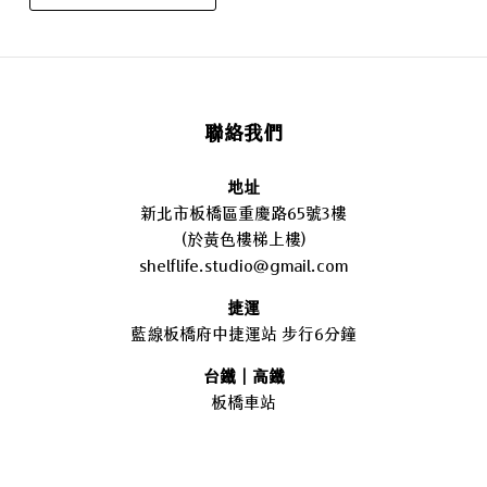
聯絡我們
地址
新北市板橋區重慶路65號3樓
(於黃色樓梯上樓)
shelflife.studio@gmail.com
捷運
藍線板橋府中捷運站 步行6分鐘
台鐵｜高鐵
板橋車站