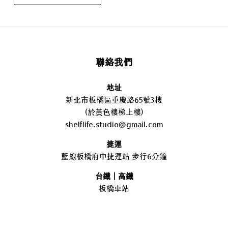
聯絡我們
地址
新北市板橋區重慶路65號3樓
(於黃色樓梯上樓)
shelflife.studio@gmail.com
捷運
藍線板橋府中捷運站 步行6分鐘
台鐵｜高鐵
板橋車站