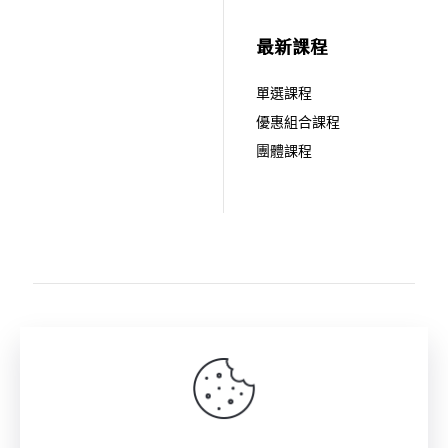
最新課程
單選課程
優惠組合課程
團體課程
關注拾歲影像: