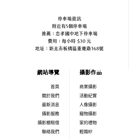
停車場資訊
附近有5個停車場
推薦：忠孝國中地下停車場
費用：每小時 $30 元
地址：
新北市板橋區重慶路168號
網站導覽
攝影作品
首頁
商業攝影
關於我們
活動紀實
最新消息
人像攝影
攝影服務
寵物攝影
攝影棚租借
家的禮物
聯絡我們
輕婚紗