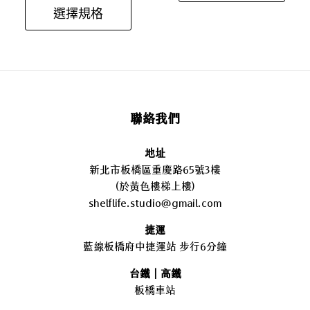
選擇規格
聯絡我們
地址
新北市板橋區重慶路65號3樓
(於黃色樓梯上樓)
shelflife.studio@gmail.com
捷運
藍線板橋府中捷運站 步行6分鐘
台鐵｜高鐵
板橋車站