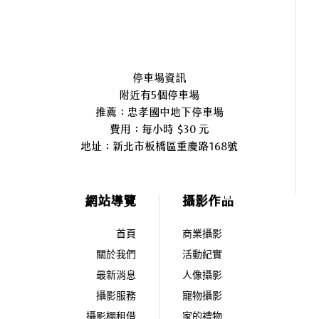
停車場資訊
附近有5個停車場
推薦：忠孝國中地下停車場
費用：每小時 $30 元
地址：
新北市板橋區重慶路168號
網站導覽
攝影作品
首頁
商業攝影
關於我們
活動紀實
最新消息
人像攝影
攝影服務
寵物攝影
攝影棚租借
家的禮物