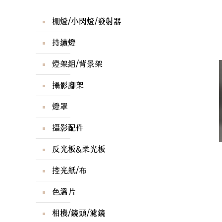
棚燈/小閃燈/發射器
持續燈
燈架組/背景架
攝影腳架
燈罩
攝影配件
反光板&柔光板
控光紙/布
色溫片
相機/鏡頭/濾鏡