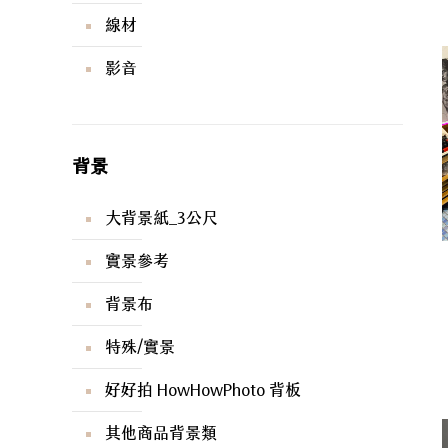
線材
影音
背景
大背景紙_3公尺
實景參考
背景布
特殊/實景
好好拍 HowHowPhoto 背板
其他商品背景類