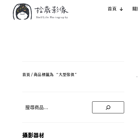
首頁
關
首頁
/ 商品標籤為 “大型傢俱”
攝影器材