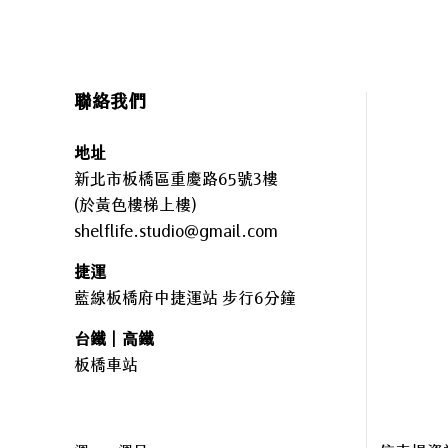
聯絡我們
地址
新北市板橋區重慶路65號3樓
(於黃色樓梯上樓)
shelflife.studio@gmail.com
捷運
藍線板橋府中捷運站 步行6分鐘
台鐵｜高鐵
板橋車站