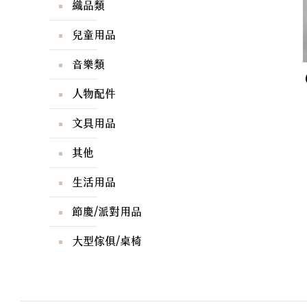
織品類
兒童用品
音樂類
人物配件
文具用品
其他
生活用品
節慶/派對用品
大型傢俱/桌椅