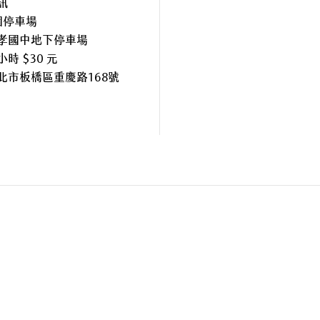
訊
個停車場
孝國中地下停車場
時 $30 元
北市板橋區重慶路168號