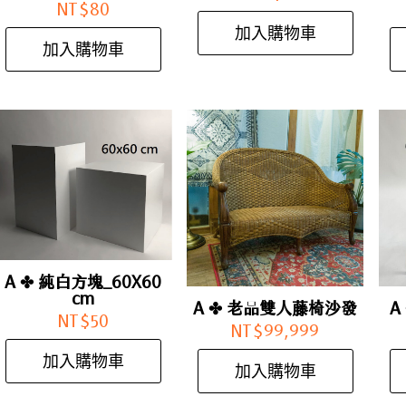
NT$
80
加入購物車
加入購物車
A ✤ 純白方塊_60X60
cm
A ✤ 老品雙人藤椅沙發
A
NT$
50
NT$
99,999
加入購物車
加入購物車