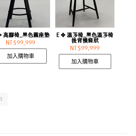
 ✤ 高腳椅_黑色圓座墊
E ✤ 溫莎椅_黑色溫莎椅
後背橫條狀
NT$
99,999
NT$
99,999
加入購物車
加入購物車
3