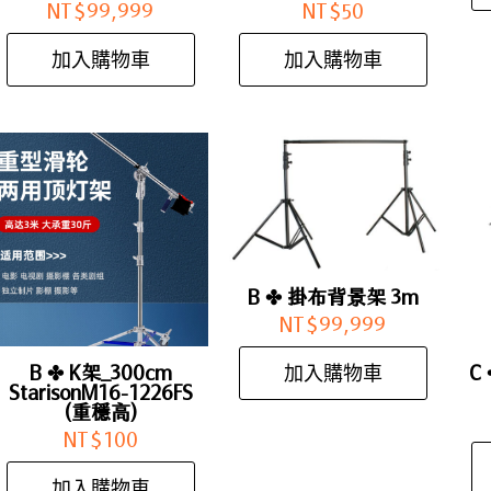
NT$
99,999
NT$
50
加入購物車
加入購物車
B ✤ 掛布背景架 3m
NT$
99,999
加入購物車
B ✤ K架_300cm
C
StarisonM16-1226FS
(重穩高)
NT$
100
加入購物車