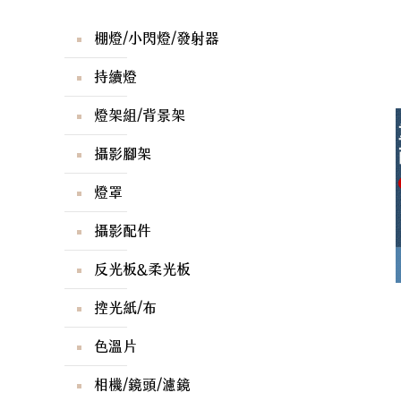
棚燈/小閃燈/發射器
持續燈
燈架組/背景架
攝影腳架
燈罩
攝影配件
反光板&柔光板
控光紙/布
色溫片
相機/鏡頭/濾鏡