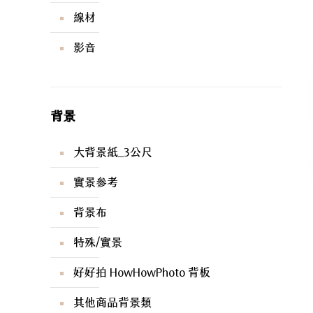
線材
影音
背景
大背景紙_3公尺
實景參考
背景布
特殊/實景
好好拍 HowHowPhoto 背板
其他商品背景類