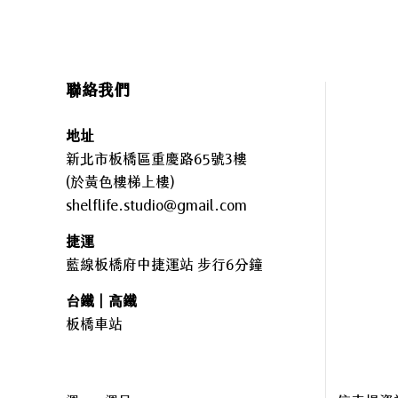
聯絡我們
地址
新北市板橋區重慶路65號3樓
(於黃色樓梯上樓)
shelflife.studio@gmail.com
捷運
藍線板橋府中捷運站 步行6分鐘
台鐵｜高鐵
板橋車站