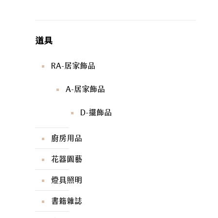
道具
RA-居家飾品
A-居家飾品
D-擺飾品
廚房用品
花器園藝
燈具照明
書籍雜誌