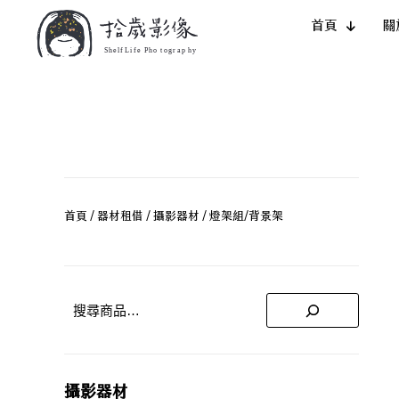
首頁
關
首頁
/
器材租借
/
攝影器材
/ 燈架組/背景架
攝影器材