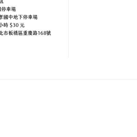
訊
個停車場
孝國中地下停車場
時 $30 元
北市板橋區重慶路168號