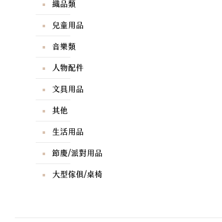
織品類
兒童用品
音樂類
人物配件
文具用品
其他
生活用品
節慶/派對用品
大型傢俱/桌椅