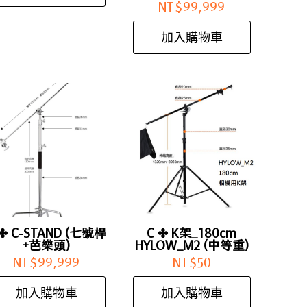
NT$
99,999
加入購物車
 ✤ C-STAND (七號桿
C ✤ K架_180cm
+芭樂頭)
HYLOW_M2 (中等重)
NT$
99,999
NT$
50
加入購物車
加入購物車