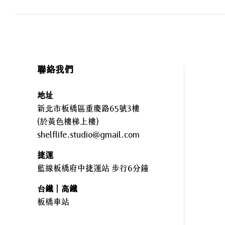
聯絡我們
地址
新北市板橋區重慶路65號3樓
(於黃色樓梯上樓)
shelflife.studio@gmail.com
捷運
藍線板橋府中捷運站 步行6分鐘
台鐵｜高鐵
板橋車站