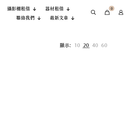
攝影棚租借
器材租借
0
聯絡我們
最新文章
顯示:
10
20
40
60