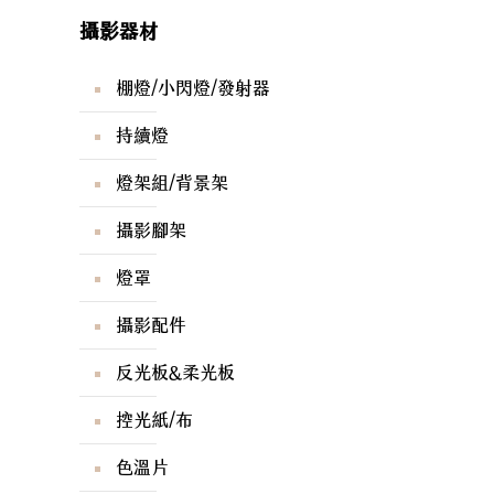
攝影器材
棚燈/小閃燈/發射器
持續燈
燈架組/背景架
攝影腳架
燈罩
攝影配件
反光板&柔光板
控光紙/布
色溫片