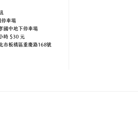
訊
個停車場
孝國中地下停車場
時 $30 元
北市板橋區重慶路168號