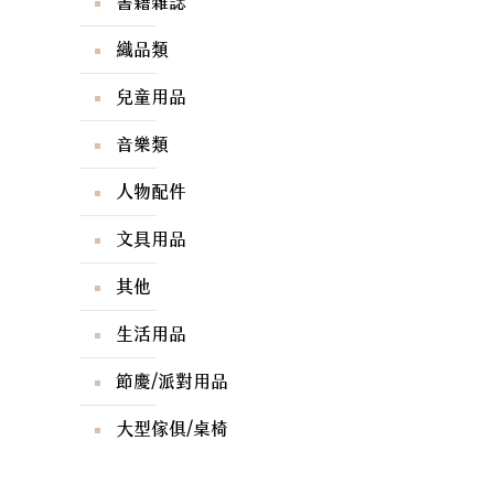
書籍雜誌
織品類
兒童用品
音樂類
人物配件
文具用品
其他
生活用品
節慶/派對用品
大型傢俱/桌椅