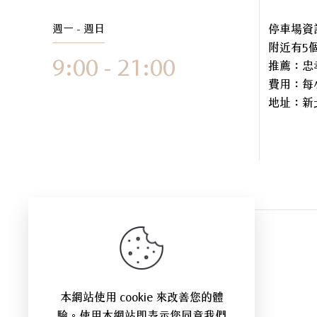
週一 - 週日
停車場資
附近有5
9:00 - 21:00
推薦：忠
費用：每小
地址：
新
本網站使用 cookie 來改善您的體
驗。使用本網站即表示您同意我們