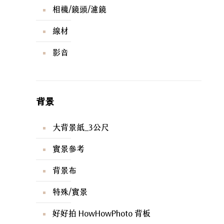
相機/鏡頭/濾鏡
線材
影音
背景
大背景紙_3公尺
實景參考
背景布
特殊/實景
好好拍 HowHowPhoto 背板