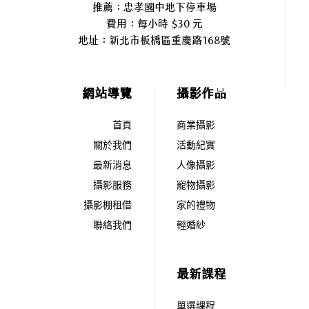
推薦：忠孝國中地下停車場
費用：每小時 $30 元
地址：
新北市板橋區重慶路168號
網站導覽
攝影作品
首頁
商業攝影
關於我們
活動紀實
最新消息
人像攝影
攝影服務
寵物攝影
攝影棚租借
家的禮物
聯絡我們
輕婚紗
最新課程
單選課程