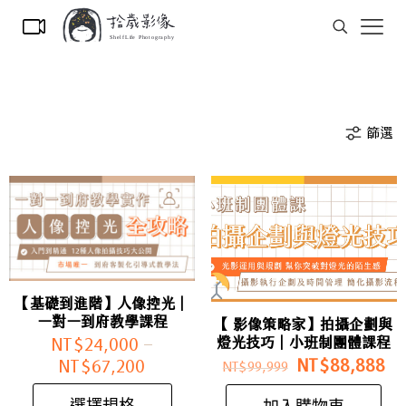
篩選
【基礎到進階】人像控光｜
一對一到府教學課程
【 影像策略家】拍攝企劃與
燈光技巧｜小班制團體課程
NT$
24,000
–
NT$
88,888
NT$
67,200
NT$
99,999
選擇規格