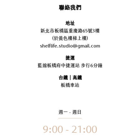
聯絡我們
地址
新北市板橋區重慶路65號3樓
(於黃色樓梯上樓)
shelflife.studio@gmail.com
捷運
藍線板橋府中捷運站 步行6分鐘
台鐵｜高鐵
板橋車站
週一 - 週日
9:00 - 21:00