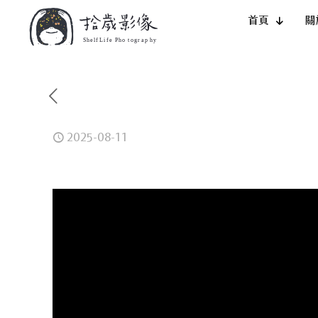
首頁
關
2025-08-11