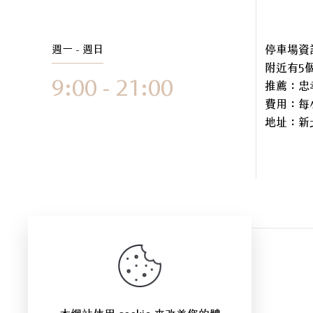
週一 - 週日
停車場資
附近有5
9:00 - 21:00
推薦：忠
費用：每小
地址：
新