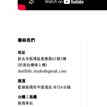
聯絡我們
地址
新北市板橋區重慶路65號3樓
(於黃色樓梯上樓)
shelflife.studio@gmail.com
捷運
藍線板橋府中捷運站 步行6分鐘
台鐵｜高鐵
板橋車站