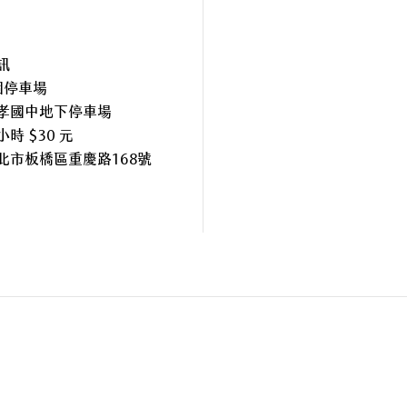
訊
個停車場
孝國中地下停車場
時 $30 元
北市板橋區重慶路168號