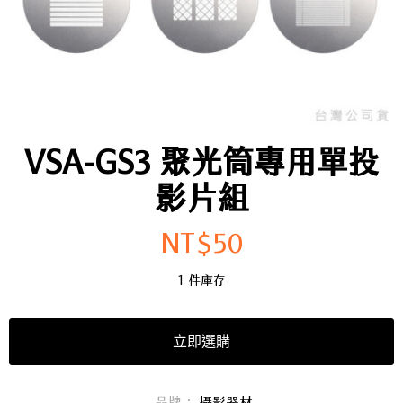
VSA-GS3 聚光筒專用單投
影片組
NT$
50
1 件庫存
立即選購
品牌：
攝影器材