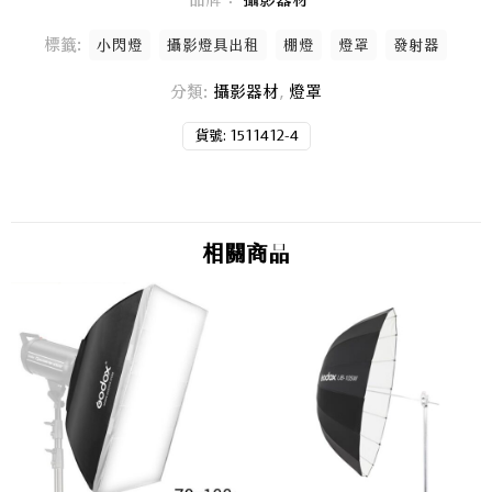
標籤:
小閃燈
攝影燈具出租
棚燈
燈罩
發射器
分類:
攝影器材
,
燈罩
貨號:
1511412-4
相關商品