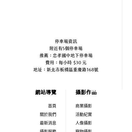
停車場資訊
附近有5個停車場
推薦：忠孝國中地下停車場
費用：每小時 $30 元
地址：
新北市板橋區重慶路168號
網站導覽
攝影作品
首頁
商業攝影
關於我們
活動紀實
最新消息
人像攝影
攝影服務
寵物攝影