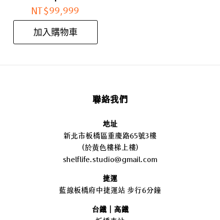
NT$
99,999
加入購物車
聯絡我們
地址
新北市板橋區重慶路65號3樓
(於黃色樓梯上樓)
shelflife.studio@gmail.com
捷運
藍線板橋府中捷運站 步行6分鐘
台鐵｜高鐵