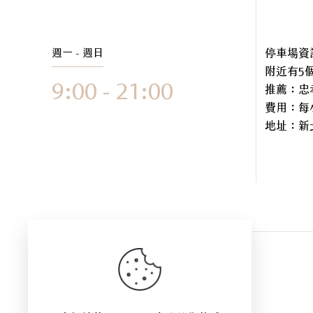
週一 - 週日
停車場資
附近有5
9:00 - 21:00
推薦：忠
費用：每小
地址：
新