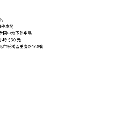
訊
個停車場
孝國中地下停車場
時 $30 元
北市板橋區重慶路168號