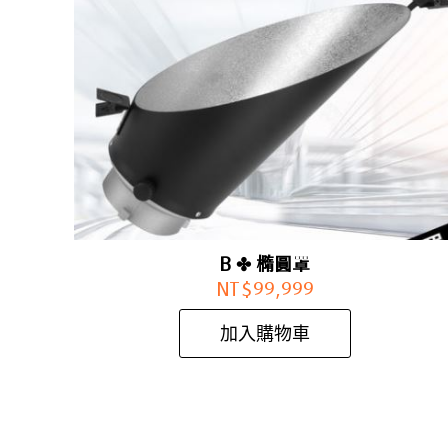
B ✤ 橢圓罩
NT$
99,999
加入購物車