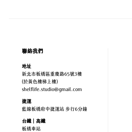
聯絡我們
地址
新北市板橋區重慶路65號3樓
(於黃色樓梯上樓)
shelflife.studio@gmail.com
捷運
藍線板橋府中捷運站 步行6分鐘
台鐵｜高鐵
板橋車站