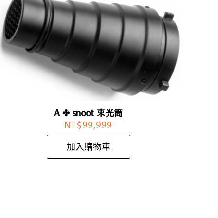
A ✤ snoot 束光筒
NT$
99,999
加入購物車