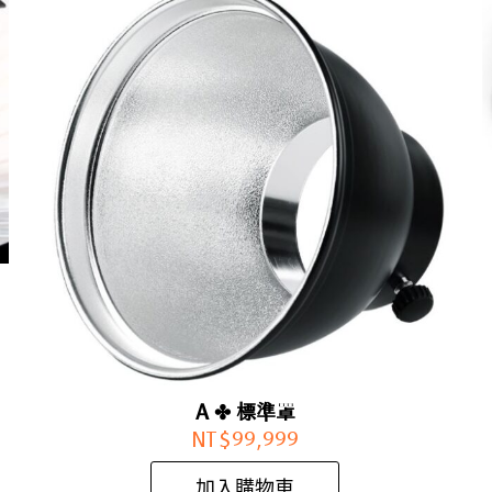
A ✤ 標準罩
NT$
99,999
加入購物車