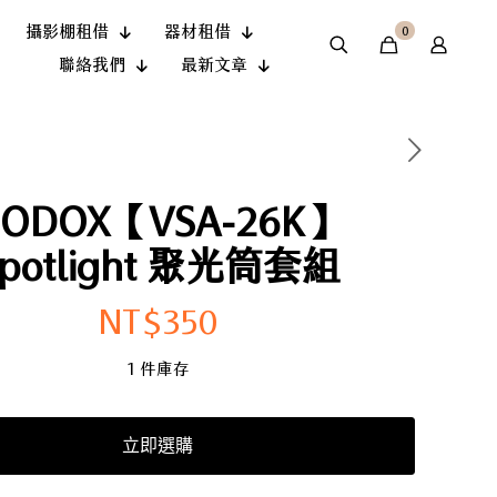
攝影棚租借
器材租借
0
聯絡我們
最新文章
ODOX【VSA-26K】
potlight 聚光筒套組
NT$
350
1 件庫存
立即選購