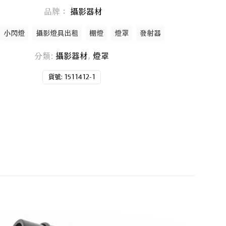
品牌：
攝影器材
小閃燈
攝影燈具出租
棚燈
燈罩
發射器
分類:
攝影器材
,
燈罩
貨號:
1511412-1