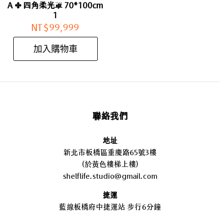
A ✤ 四角柔光罩 70*100cm
1
NT$
99,999
加入購物車
聯絡我們
地址
新北市板橋區重慶路65號3樓
(於黃色樓梯上樓)
shelflife.studio@gmail.com
捷運
藍線板橋府中捷運站 步行6分鐘