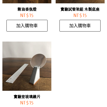
精油香氛燈
實驗試管架組 木製底座
NT$
15
NT$
15
加入購物車
加入購物車
實驗室玻璃鏡片
NT$
15