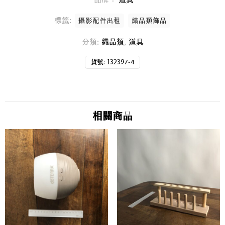
標籤:
攝影配件出租
織品類飾品
分類:
織品類
,
道具
貨號:
132397-4
相關商品