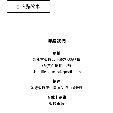
加入購物車
聯絡我們
地址
新北市板橋區重慶路65號3樓
(於黃色樓梯上樓)
shelflife.studio@gmail.com
捷運
藍線板橋府中捷運站 步行6分鐘
台鐵｜高鐵
板橋車站