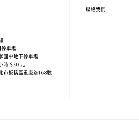
聯絡我們
訊
個停車場
孝國中地下停車場
時 $30 元
北市板橋區重慶路168號