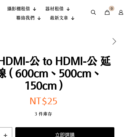
攝影棚租借
器材租借
0
聯絡我們
最新文章
 HDMI-公 to HDMI-公 延
 ( 600cm、500cm、
150cm )
NT$
25
3 件庫存
立即選購