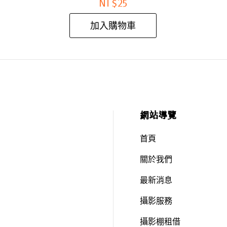
NT$
25
加入購物車
網站導覽
首頁
關於我們
最新消息
攝影服務
攝影棚租借