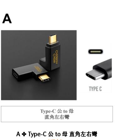
A ✤ Type-C 公 to 母 直角左右彎