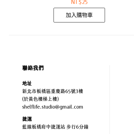
NT$
25
加入購物車
聯絡我們
地址
新北市板橋區重慶路65號3樓
(於黃色樓梯上樓)
shelflife.studio@gmail.com
捷運
藍線板橋府中捷運站 步行6分鐘