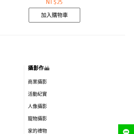
NT$
25
加入購物車
攝影作品
商業攝影
活動紀實
人像攝影
寵物攝影
家的禮物