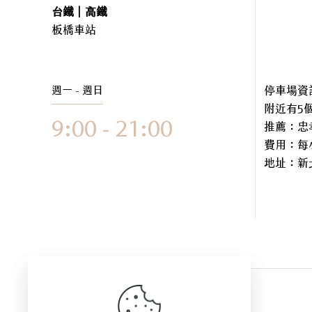
台鐵｜高鐵
板橋車站
週一 - 週日
停車場資
附近有5
9:00 - 21:00
推薦：忠
費用：每小
地址：
新