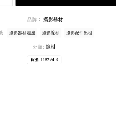
品牌：
攝影器材
籤:
攝影器材週邊
攝影線材
攝影配件出租
分類:
線材
貨號:
119794-3