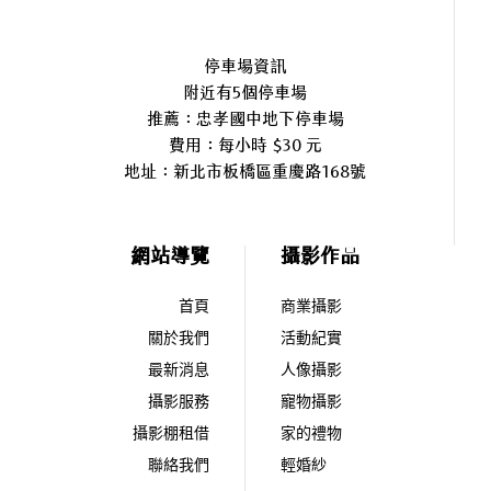
停車場資訊
附近有5個停車場
推薦：忠孝國中地下停車場
費用：每小時 $30 元
地址：
新北市板橋區重慶路168號
網站導覽
攝影作品
首頁
商業攝影
關於我們
活動紀實
最新消息
人像攝影
攝影服務
寵物攝影
攝影棚租借
家的禮物
聯絡我們
輕婚紗