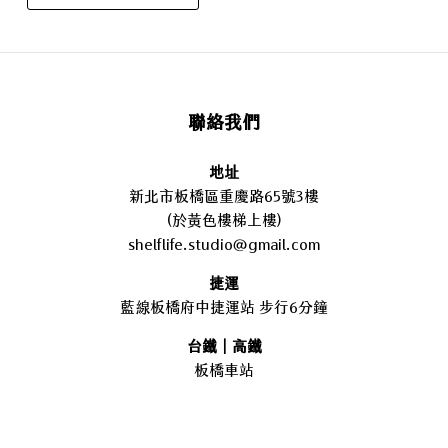
聯絡我們
地址
新北市板橋區重慶路65號3樓
(於黃色樓梯上樓)
shelflife.studio@gmail.com
捷運
藍線板橋府中捷運站 步行6分鐘
台鐵｜高鐵
板橋車站