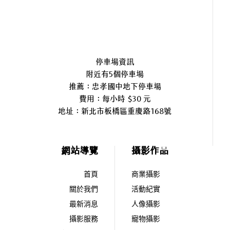
停車場資訊
附近有5個停車場
推薦：忠孝國中地下停車場
費用：每小時 $30 元
地址：
新北市板橋區重慶路168號
網站導覽
攝影作品
首頁
商業攝影
關於我們
活動紀實
最新消息
人像攝影
攝影服務
寵物攝影