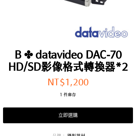
B ✤ datavideo DAC-70
HD/SD影像格式轉換器*2
NT$
1,200
1 件庫存
立即選購
品牌：
攝影器材