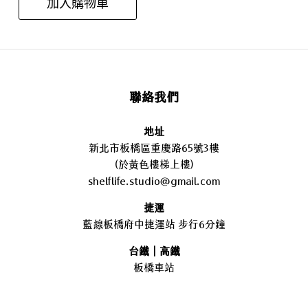
加入購物車
聯絡我們
地址
新北市板橋區重慶路65號3樓
(於黃色樓梯上樓)
shelflife.studio@gmail.com
捷運
藍線板橋府中捷運站 步行6分鐘
台鐵｜高鐵
板橋車站