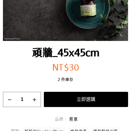
頑牆_45x45cm
NT$
30
2 件庫存
立即選購
品牌：
背景