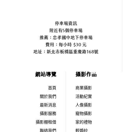
停車場資訊
附近有5個停車場
推薦：忠孝國中地下停車場
費用：每小時 $30 元
地址：
新北市板橋區重慶路168號
網站導覽
攝影作品
首頁
商業攝影
關於我們
活動紀實
最新消息
人像攝影
攝影服務
寵物攝影
攝影棚租借
家的禮物
聯絡我們
輕婚紗