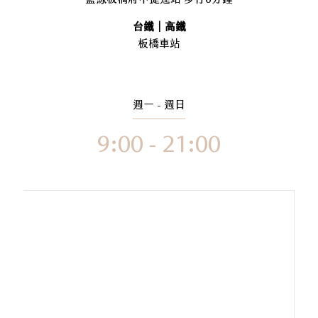
台鐵｜高鐵
板橋車站
週一 - 週日
9:00 - 21:00