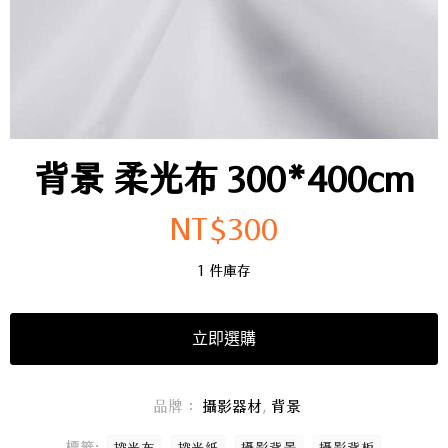
背景 柔光布 300*400cm
NT$
300
1 件庫存
立即選購
品牌：
攝影器材
,
背景
標籤: