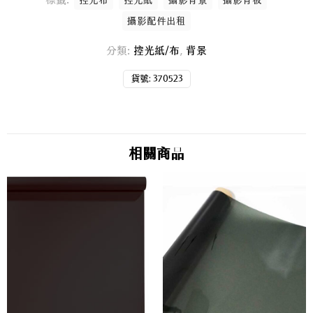
控光布
控光紙
攝影背景
攝影背板
攝影配件出租
分類:
控光紙/布
,
背景
貨號:
370523
相關商品