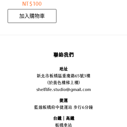
NT$
100
加入購物車
聯絡我們
地址
新北市板橋區重慶路65號3樓
(於黃色樓梯上樓)
shelflife.studio@gmail.com
捷運
藍線板橋府中捷運站 步行6分鐘
台鐵｜高鐵
板橋車站