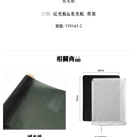
柔光板
分類:
反光板&柔光板
,
背景
貨號:
119743-2
相關商品