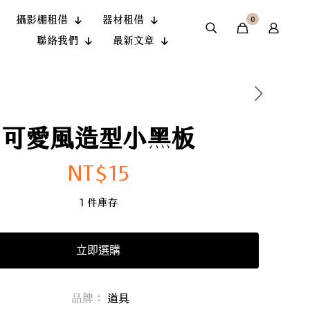
攝影棚租借
器材租借
0
聯絡我們
最新文章
可愛風造型小黑板
NT$
15
1 件庫存
立即選購
品牌：
道具