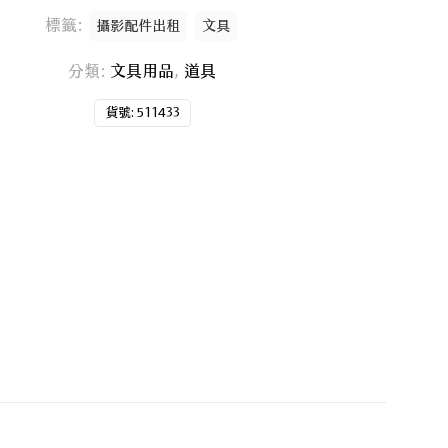
標籤:
攝影配件出租
文具
分類:
文具用品
,
道具
貨號:
511433