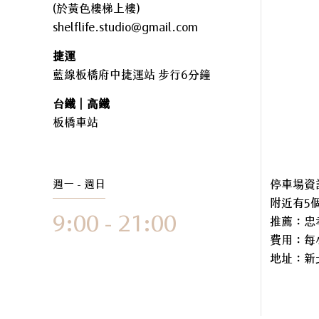
(於黃色樓梯上樓)
shelflife.studio@gmail.com
捷運
藍線板橋府中捷運站 步行6分鐘
台鐵｜高鐵
板橋車站
週一 - 週日
停車場資
附近有5
9:00 - 21:00
推薦：忠
費用：每小
地址：
新