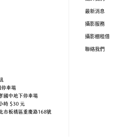
最新消息
攝影服務
攝影棚租借
聯絡我們
訊
個停車場
孝國中地下停車場
時 $30 元
北市板橋區重慶路168號