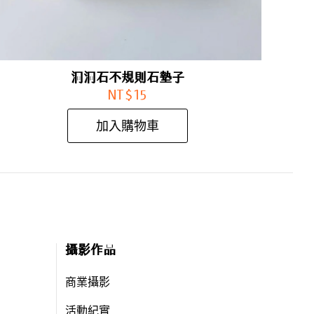
洞洞石不規則石墊子
NT$
15
加入購物車
攝影作品
商業攝影
活動紀實