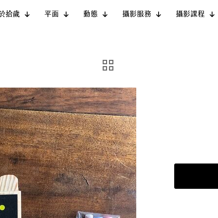
於拾歲
平面
動態
攝影服務
攝影課程